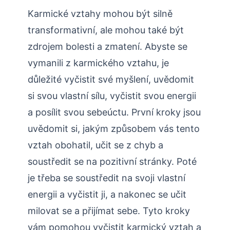
Karmické vztahy mohou být silně
transformativní, ale mohou také být
zdrojem bolesti a zmatení. Abyste se
vymanili z karmického vztahu, je
důležité vyčistit své myšlení, uvědomit
si svou vlastní sílu, vyčistit svou energii
a posílit svou sebeúctu. První kroky jsou
uvědomit si, jakým způsobem vás tento
vztah obohatil, učit se z chyb a
soustředit se na pozitivní stránky. Poté
je třeba se soustředit na svoji vlastní
energii a vyčistit ji, a nakonec se učit
milovat se a přijímat sebe. Tyto kroky
vám pomohou vyčistit karmický vztah a