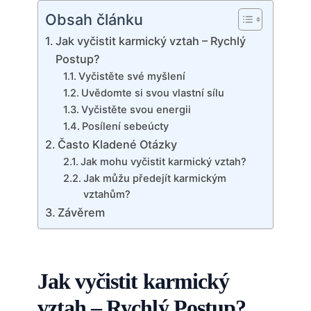
Obsah článku
Jak vyčistit karmický vztah – Rychlý
Postup?
Vyčistěte své myšlení
Uvědomte si svou vlastní sílu
Vyčistěte svou energii
Posílení sebeúcty
Často Kladené Otázky
Jak mohu vyčistit karmický vztah?
Jak můžu předejít karmickým
vztahům?
Závěrem
Jak vyčistit karmický
vztah – Rychlý Postup?