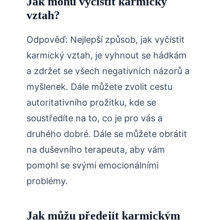
Jak mohu vyčistit karmický
vztah?
Odpověď: Nejlepší způsob, jak vyčistit
karmický vztah, je vyhnout se hádkám
a zdržet se všech negativních názorů a
myšlenek. Dále můžete zvolit cestu
autoritativního prožitku, kde se
soustředíte na to, co je pro vás a
druhého dobré. Dále se můžete obrátit
na duševního terapeuta, aby vám
pomohl se svými emocionálními
problémy.
Jak můžu předejít karmickým