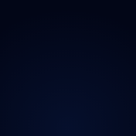
O projektu
Magazín
Kontakt
Ochrana údajů