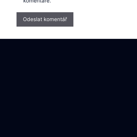
komentáře.