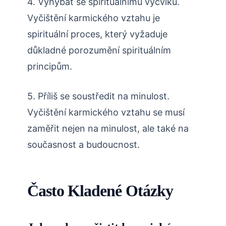
4. Vyhýbat se spirituálnímu výcviku.
Vyčištění karmického vztahu je
spirituální proces, který vyžaduje
důkladné porozumění spirituálním
principům.
5. Příliš se soustředit na minulost.
Vyčištění karmického vztahu se musí
zaměřit nejen na minulost, ale také na
současnost a budoucnost.
Často Kladené Otázky