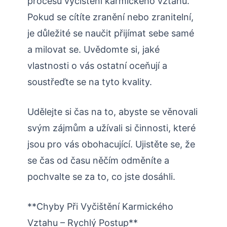
procesu vyčištění karmického vztahu.
Pokud se cítíte zranění nebo zranitelní,
je důležité se naučit přijímat sebe samé
a milovat se. Uvědomte si, jaké
vlastnosti o vás ostatní oceňují a
soustřeďte se na tyto kvality.
Udělejte si čas na to, abyste se věnovali
svým zájmům a užívali si činnosti, které
jsou pro vás obohacující. Ujistěte se, že
se čas od času něčím odměníte a
pochvalte se za to, co jste dosáhli.
**Chyby Při Vyčištění Karmického
Vztahu – Rychlý Postup**