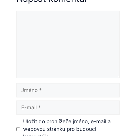
Komentář
Jméno
E-
mail
Uložit do prohlížeče jméno, e-mail a
webovou stránku pro budoucí