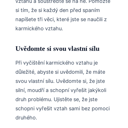
vztahu a soustřeďte se na ně. Pomozte
si tím, že si každý den před spaním
napíšete tři věci, které jste se naučili z
karmického vztahu.
Uvědomte si svou vlastní sílu
Při vyčištění karmického vztahu je
důležité, abyste si uvědomili, že máte
svou vlastní sílu. Uvědomte si, že jste
silní, moudří a schopní vyřešit jakýkoli
druh problému. Ujistěte se, že jste
schopni vyřešit vztah sami bez pomoci
druhého.