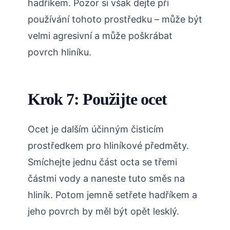
hadříkem. Pozor si však dejte při
používání tohoto prostředku – může být
velmi agresivní a může poškrábat
povrch hliníku.
Krok 7: Použijte ocet
Ocet je dalším účinným čisticím
prostředkem pro hliníkové předměty.
Smíchejte jednu část octa se třemi
částmi vody a naneste tuto směs na
hliník. Potom jemně setřete hadříkem a
jeho povrch by měl být opět lesklý.