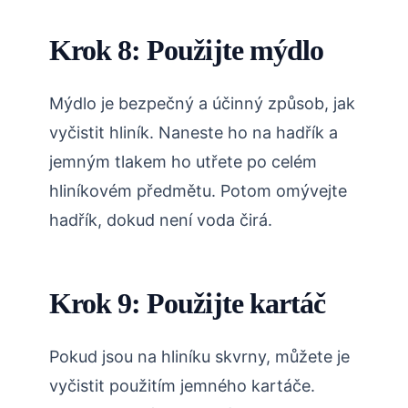
Krok 8: Použijte mýdlo
Mýdlo je bezpečný a účinný způsob, jak
vyčistit hliník. Naneste ho na hadřík a
jemným tlakem ho utřete po celém
hliníkovém předmětu. Potom omývejte
hadřík, dokud není voda čirá.
Krok 9: Použijte kartáč
Pokud jsou na hliníku skvrny, můžete je
vyčistit použitím jemného kartáče.