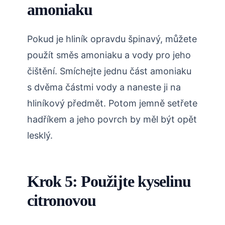
amoniaku
Pokud je hliník opravdu špinavý, můžete
použít směs amoniaku a vody pro jeho
čištění. Smíchejte jednu část amoniaku
s dvěma částmi vody a naneste ji na
hliníkový předmět. Potom jemně setřete
hadříkem a jeho povrch by měl být opět
lesklý.
Krok 5: Použijte kyselinu
citronovou