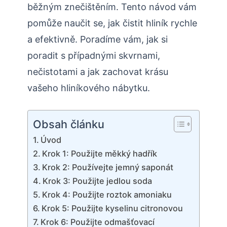
běžným znečištěním. Tento návod vám
pomůže naučit se, jak čistit hliník rychle
a efektivně. Poradíme vám, jak si
poradit s případnými skvrnami,
nečistotami a jak zachovat krásu
vašeho hliníkového nábytku.
Obsah článku
Úvod
Krok 1: Použijte měkký hadřík
Krok 2: Používejte jemný saponát
Krok 3: Použijte jedlou soda
Krok 4: Použijte roztok amoniaku
Krok 5: Použijte kyselinu citronovou
Krok 6: Použijte odmašťovací