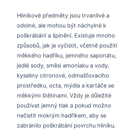
Hliníkové předměty jsou trvanlivé a
odolné, ale mohou být náchylné k
poškrábání a špinění. Existuje mnoho
způsobů, jak je vyčistit, včetně použití
měkkého hadříku, jemného saponátu,
jedlé sody, směsi amoniaku a vody,
kyseliny citronové, odmašťovacího
prostředku, octa, mýdla a kartáče se
měkkými štětinami. Vždy je důležité
používat jemný tlak a pokud možno
nečistit mokrým hadříkem, aby se
zabránilo poškrábání povrchu hliníku.