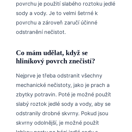
povrchu je použití slabého roztoku jedlé
sody a vody. Je to velmi šetrné k
povrchu a zároveň zaručí účinné
odstranění nečistot.
Co mám udělat, když se
hliníkový povrch znečistí?
Nejprve je třeba odstranit všechny
mechanické nečistoty, jako je prach a
zbytky potravin. Poté je možné použít
slabý roztok jedlé sody a vody, aby se
odstranily drobné skvrny. Pokud jsou
skvrny odolnější, je možné použít