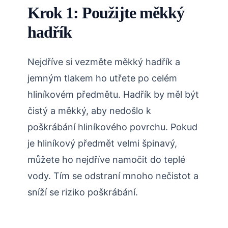
Krok 1: Použijte měkký
hadřík
Nejdříve si vezměte měkký hadřík a
jemným tlakem ho utřete po celém
hliníkovém předmětu. Hadřík by měl být
čistý a měkký, aby nedošlo k
poškrábání hliníkového povrchu. Pokud
je hliníkový předmět velmi špinavý,
můžete ho nejdříve namočit do teplé
vody. Tím se odstraní mnoho nečistot a
sníží se riziko poškrábání.