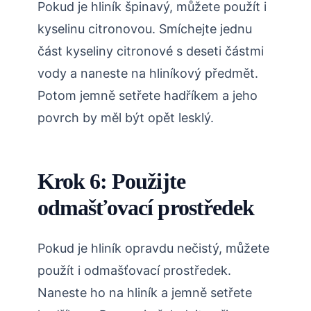
Pokud je hliník špinavý, můžete použít i
kyselinu citronovou. Smíchejte jednu
část kyseliny citronové s deseti částmi
vody a naneste na hliníkový předmět.
Potom jemně setřete hadříkem a jeho
povrch by měl být opět lesklý.
Krok 6: Použijte
odmašťovací prostředek
Pokud je hliník opravdu nečistý, můžete
použít i odmašťovací prostředek.
Naneste ho na hliník a jemně setřete