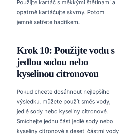
Použijte kartáč s měkkými štětinami a
opatrně kartáčujte skvrny. Potom
jemně setřete hadříkem.
Krok 10: Použijte vodu s
jedlou sodou nebo
kyselinou citronovou
Pokud chcete dosáhnout nejlepšího
výsledku, můžete použít směs vody,
jedlé sody nebo kyseliny citronové.
Smíchejte jednu část jedlé sody nebo
kyseliny citronové s deseti částmi vody