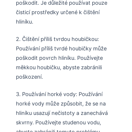
poškodit. Je důležité používat pouze
čisticí prostředky určené k čištění
hliníku.
2. Čištění příliš tvrdou houbičkou:
Používání příliš tvrdé houbičky může
poškodit povrch hliníku. Používejte
měkkou houbičku, abyste zabránili
poškození.
3. Používání horké vody: Používání
horké vody může způsobit, že se na
hliníku usazují nečistoty a zanechává
skvrny. Používejte studenou vodu,
abyste zabránili tomuto problému.