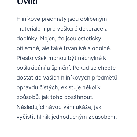
Úvod
Hliníkové předměty jsou oblíbeným
materiálem pro veškeré dekorace a
doplňky. Nejen, že jsou esteticky
příjemné, ale také trvanlivé a odolné.
Přesto však mohou být náchylné k
poškrábání a špinění. Pokud se chcete
dostat do vašich hliníkových předmětů
opravdu čistých, existuje několik
způsobů, jak toho dosáhnout.
Následující návod vám ukáže, jak
vyčistit hliník jednoduchým způsobem.