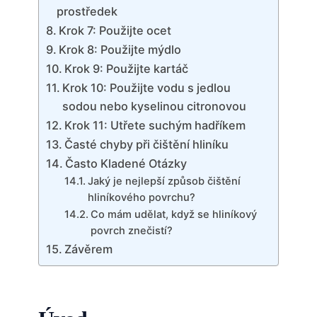
prostředek
Krok 7: Použijte ocet
Krok 8: Použijte mýdlo
Krok 9: Použijte kartáč
Krok 10: Použijte vodu s jedlou
sodou nebo kyselinou citronovou
Krok 11: Utřete suchým hadříkem
Časté chyby při čištění hliníku
Často Kladené Otázky
Jaký je nejlepší způsob čištění
hliníkového povrchu?
Co mám udělat, když se hliníkový
povrch znečistí?
Závěrem