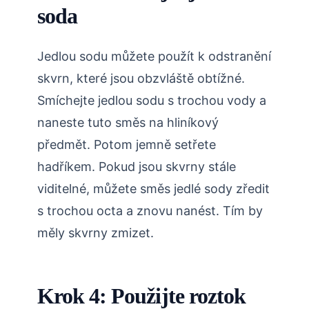
soda
Jedlou sodu můžete použít k odstranění
skvrn, které jsou obzvláště obtížné.
Smíchejte jedlou sodu s trochou vody a
naneste tuto směs na hliníkový
předmět. Potom jemně setřete
hadříkem. Pokud jsou skvrny stále
viditelné, můžete směs jedlé sody zředit
s trochou octa a znovu nanést. Tím by
měly skvrny zmizet.
Krok 4: Použijte roztok