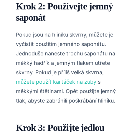
Krok 2: Používejte jemný
saponát
Pokud jsou na hliníku skvrny, můžete je
vyčistit použitím jemného saponátu.
Jednoduše naneste trochu saponátu na
měkký hadřík a jemným tlakem utřete
skvrny. Pokud je příliš velká skvrna,
můžete použít kartáček na zuby
s
měkkými štětinami. Opět použijte jemný
tlak, abyste zabránili poškrábání hliníku.
Krok 3: Použijte jedlou