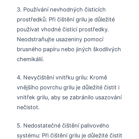
3. Používání nevhodných čisticích
prostředků: Při čištění grilu je důležité
používat vhodné čisticí prostředky.
Neodstraňujte usazeniny pomocí
brusného papíru nebo jiných škodlivých
chemikálií.
4. Nevyčištění vnitřku grilu: Kromě
vnějšího povrchu grilu je důležité čistit i
vnitřek grilu, aby se zabránilo usazování
nečistot.
5. Nedostatečné čištění palivového
systému: Při čištění grilu je důležité čistit