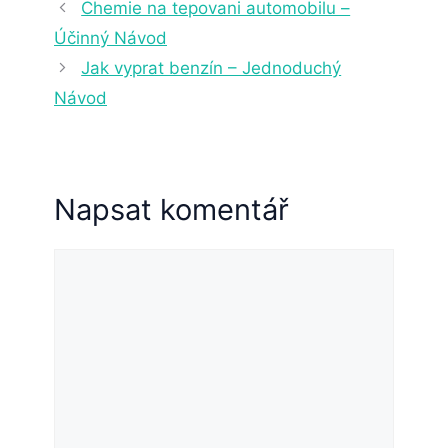
Chemie na tepovani automobilu –
Účinný Návod
Jak vyprat benzín – Jednoduchý
Návod
Napsat komentář
Komentář