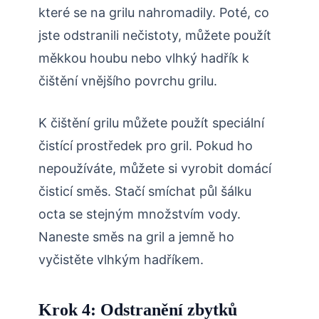
které se na grilu nahromadily. Poté, co
jste odstranili nečistoty, můžete použít
měkkou houbu nebo vlhký hadřík k
čištění vnějšího povrchu grilu.
K čištění grilu můžete použít speciální
čistící prostředek pro gril. Pokud ho
nepoužíváte, můžete si vyrobit domácí
čisticí směs. Stačí smíchat půl šálku
octa se stejným množstvím vody.
Naneste směs na gril a jemně ho
vyčistěte vlhkým hadříkem.
Krok 4: Odstranění zbytků