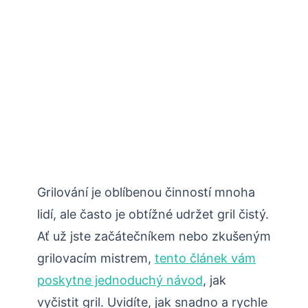
Grilování je oblíbenou činností mnoha
lidí, ale často je obtížné udržet gril čistý.
Ať už jste začátečníkem nebo zkušeným
grilovacím mistrem,
tento článek vám
poskytne jednoduchý návod
, jak
vyčistit gril. Uvidíte, jak snadno a rychle