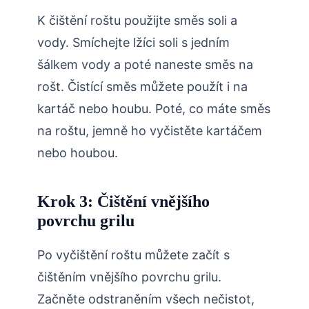
K čištění roštu použijte směs soli a
vody. Smíchejte lžíci soli s jedním
šálkem vody a poté naneste směs na
rošt. Čistící směs můžete použít i na
kartáč nebo houbu. Poté, co máte směs
na roštu, jemně ho vyčistěte kartáčem
nebo houbou.
Krok 3: Čištění vnějšího
povrchu grilu
Po vyčištění roštu můžete začít s
čištěním vnějšího povrchu grilu.
Začněte odstraněním všech nečistot,