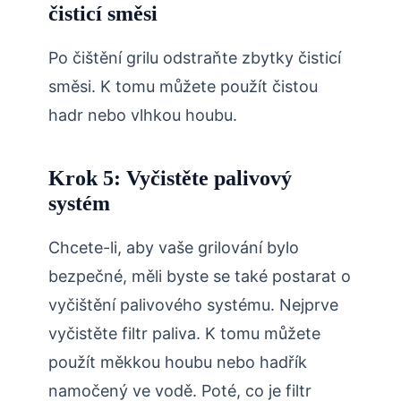
čisticí směsi
Po čištění grilu odstraňte zbytky čisticí
směsi. K tomu můžete použít čistou
hadr nebo vlhkou houbu.
Krok 5: Vyčistěte palivový
systém
Chcete-li, aby vaše grilování bylo
bezpečné, měli byste se také postarat o
vyčištění palivového systému. Nejprve
vyčistěte filtr paliva. K tomu můžete
použít měkkou houbu nebo hadřík
namočený ve vodě. Poté, co je filtr