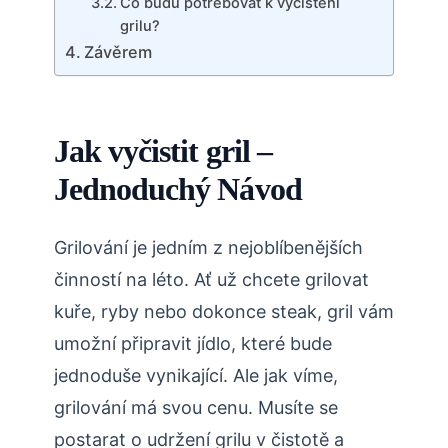
Co budu potřebovat k vyčištění
grilu?
Závěrem
Jak vyčistit gril –
Jednoduchý Návod
Grilování je jedním z nejoblíbenějších
činností na léto. Ať už chcete grilovat
kuře, ryby nebo dokonce steak, gril vám
umožní připravit jídlo, které bude
jednoduše vynikající. Ale jak víme,
grilování má svou cenu. Musíte se
postarat o udržení grilu v čistotě a