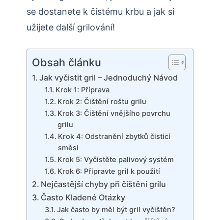
se dostanete k čistému krbu a jak si
užijete další grilování!
Obsah článku
Jak vyčistit gril – Jednoduchý Návod
Krok 1: Příprava
Krok 2: Čištění roštu grilu
Krok 3: Čištění vnějšího povrchu
grilu
Krok 4: Odstranění zbytků čisticí
směsi
Krok 5: Vyčistěte palivový systém
Krok 6: Připravte gril k použití
Nejčastější chyby při čištění grilu
Často Kladené Otázky
Jak často by měl být gril vyčištěn?