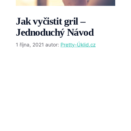
Jak vyčistit gril –
Jednoduchý Návod
1 října, 2021
autor:
Pretty-Úklid.cz