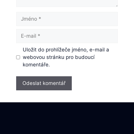
Jméno
E-
mail
Uložit do prohlížeče jméno, e-mail a
webovou stránku pro budoucí
komentáře.