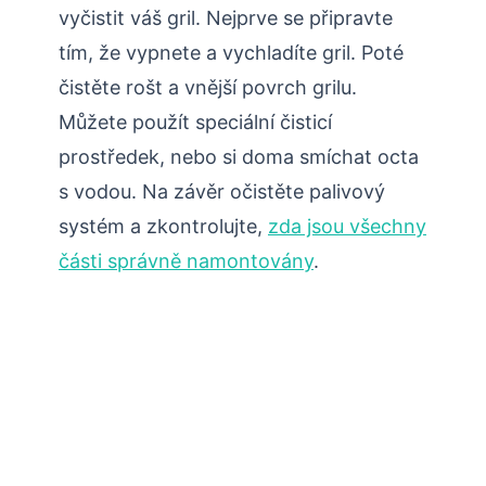
vyčistit váš gril. Nejprve se připravte
tím, že vypnete a vychladíte gril. Poté
čistěte rošt a vnější povrch grilu.
Můžete použít speciální čisticí
prostředek, nebo si doma smíchat octa
s vodou. Na závěr očistěte palivový
systém a zkontrolujte,
zda jsou všechny
části správně namontovány
.