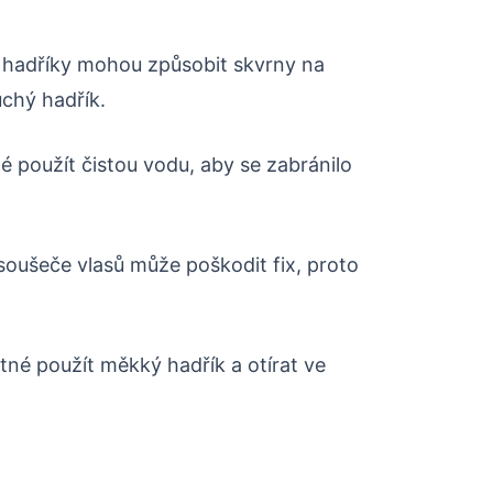
 hadříky mohou způsobit skvrny na
uchý hadřík.
é použít čistou vodu, aby se zabránilo
soušeče vlasů může poškodit fix, proto
nutné použít měkký hadřík a otírat ve