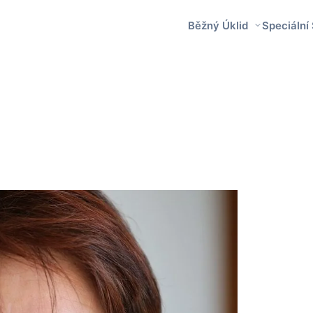
Běžný Úklid
Speciální