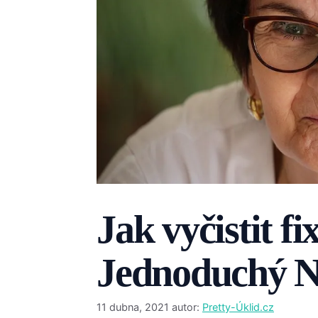
Jak vyčistit f
Jednoduchý 
11 dubna, 2021
autor:
Pretty-Úklid.cz