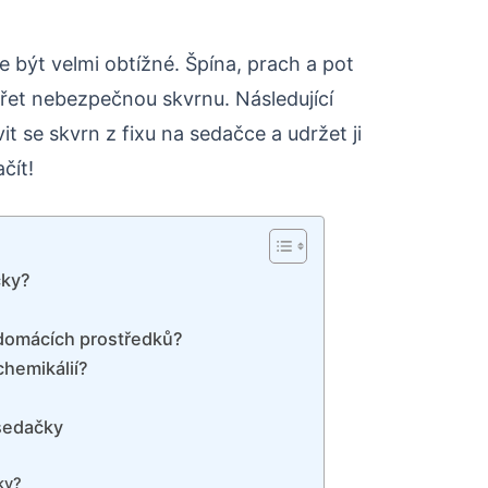
e být velmi obtížné. Špína, prach a pot
řet nebezpečnou skvrnu. Následující
se skvrn z fixu na sedačce a udržet ji
čít!
čky?
 domácích prostředků?
chemikálií?
 sedačky
ky?