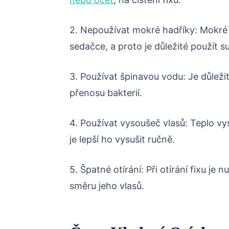
2. Nepoužívat mokré hadříky: Mokré
sedačce, a proto je důležité použít s
3. Používat špinavou vodu: Je důležit
přenosu bakterií.
4. Používat vysoušeč vlasů: Teplo vy
je lepší ho vysušit ručně.
5. Špatné otírání: Při otírání fixu je 
směru jeho vlasů.