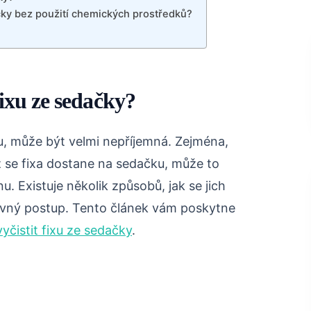
čky bez použití chemických prostředků?
 fixu ze sedačky?
u, může být velmi nepříjemná. Zejména,
 se fixa dostane na sedačku, může to
. Existuje několik způsobů, jak se jich
právný postup. Tento článek vám poskytne
vyčistit fixu ze sedačky
.