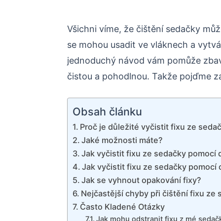
Všichni víme, že čištění sedačky můž
se mohou usadit ve vláknech a vytvá
jednoduchý návod vám pomůže zbavit 
čistou a pohodlnou. Takže pojďme za
Obsah článku
Proč je důležité vyčistit fixu ze seda
Jaké možnosti máte?
Jak vyčistit fixu ze sedačky pomocí
Jak vyčistit fixu ze sedačky pomocí 
Jak se vyhnout opakování fixy?
Nejčastější chyby při čištění fixu ze
Často Kladené Otázky
Jak mohu odstranit fixu z mé sedač