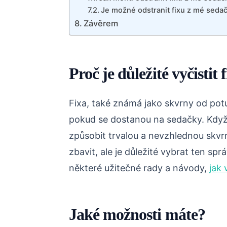
Je možné odstranit fixu z mé seda
Závěrem
Proč je důležité vyčistit
Fixa, také známá jako skvrny od pot
pokud se dostanou na sedačky. Když
způsobit trvalou a nevzhlednou skvrnu
zbavit, ale je důležité vybrat ten s
některé užitečné rady a návody,
jak 
Jaké možnosti máte?