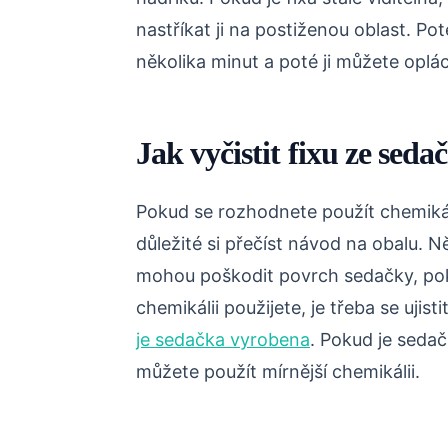
nastříkat ji na postiženou oblast. P
několika minut a poté ji můžete opl
Jak vyčistit fixu ze sed
Pokud se rozhodnete použít chemikáli
důležité si přečíst návod na obalu. Ně
mohou poškodit povrch sedačky, pok
chemikálii použijete, je třeba se ujist
je sedačka vyrobena
. Pokud je seda
můžete použít mírnější chemikálii.