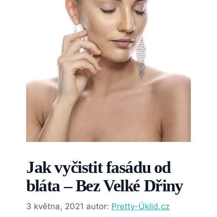
Jak vyčistit fasádu od
bláta – Bez Velké Dřiny
3 května, 2021
autor:
Pretty-Úklid.cz