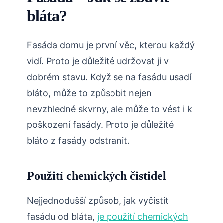
bláta?
Fasáda domu je první věc, kterou každý
vidí. Proto je důležité udržovat ji v
dobrém stavu. Když se na fasádu usadí
bláto, může to způsobit nejen
nevzhledné skvrny, ale může to vést i k
poškození fasády. Proto je důležité
bláto z fasády odstranit.
Použití chemických čistidel
Nejjednodušší způsob, jak vyčistit
fasádu od bláta,
je použití chemických