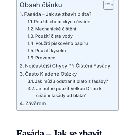
Obsah článku
Fasáda – Jak se zbavit bláta?
Použití chemických čistidel
Mechanické čištění
Použití čisté vody
Použití pískového papíru
Použití kyselin
Prevence
Nejčastější Chyby Při Čištění Fasády
Často Kladené Otázky
Jak můžu odstranit bláto z fasády?
Je nutné použít Velkou Dřinu k
čištění fasády od bláta?
Závěrem
Fasáda – Jak se zbavit