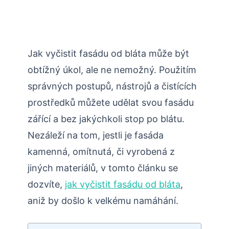
Jak vyčistit fasádu od bláta může být
obtížný úkol, ale ne nemožný. Použitím
správných postupů, nástrojů a čistících
prostředků můžete udělat svou fasádu
zářící a bez jakýchkoli stop po blátu.
Nezáleží na tom, jestli je fasáda
kamenná, omítnutá, či vyrobená z
jiných materiálů, v tomto článku se
dozvíte,
jak vyčistit fasádu od bláta
,
aniž by došlo k velkému namáhání.