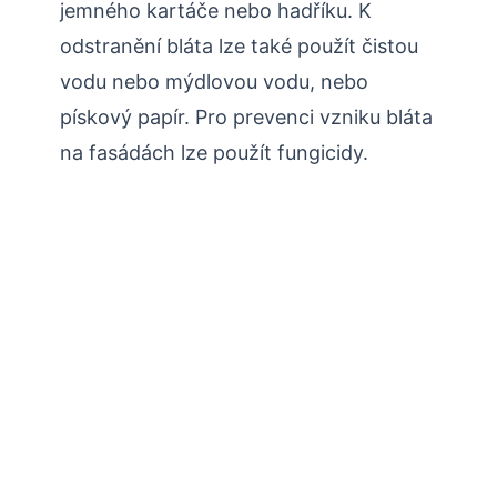
jemného kartáče nebo hadříku. K
odstranění bláta lze také použít čistou
vodu nebo mýdlovou vodu, nebo
pískový papír. Pro prevenci vzniku bláta
na fasádách lze použít fungicidy.