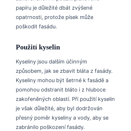
papíru je důležité dbát zvýšené
opatrnosti, protože písek může
poškodit fasádu.
Použití kyselin
Kyseliny jsou dalším účinným
způsobem, jak se zbavit bláta z fasády.
Kyseliny mohou být šetrné k fasádě a
pomohou odstranit bláto i z hluboce
zakořeněných oblastí. Při použití kyselin
je však důležité, aby byl dodržován
přesný poměr kyseliny a vody, aby se
zabránilo poškození fasády.