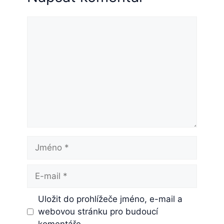
Komentář
Jméno
E-
mail
Uložit do prohlížeče jméno, e-mail a
webovou stránku pro budoucí
komentáře.