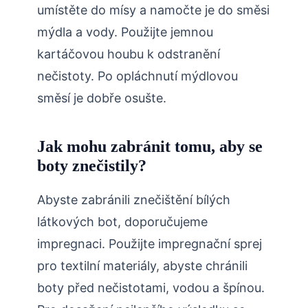
umístěte do mísy a namočte je do směsi
mýdla a vody. Použijte jemnou
kartáčovou houbu k odstranění
nečistoty. Po opláchnutí mýdlovou
směsí je dobře osušte.
Jak mohu zabránit tomu, aby se
boty znečistily?
Abyste zabránili znečištění bílých
látkových bot, doporučujeme
impregnaci. Použijte impregnační sprej
pro textilní materiály, abyste chránili
boty před nečistotami, vodou a špínou.