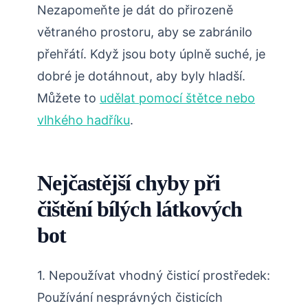
Nezapomeňte je dát do přirozeně
větraného prostoru, aby se zabránilo
přehřátí. Když jsou boty úplně suché, je
dobré je dotáhnout, aby byly hladší.
Můžete to
udělat pomocí štětce nebo
vlhkého hadříku
.
Nejčastější chyby při
čištění bílých látkových
bot
1. Nepoužívat vhodný čisticí prostředek:
Používání nesprávných čisticích