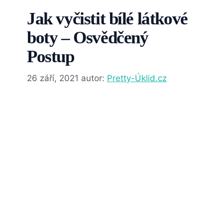
Jak vyčistit bílé látkové
boty – Osvědčený
Postup
26 září, 2021
autor:
Pretty-Úklid.cz