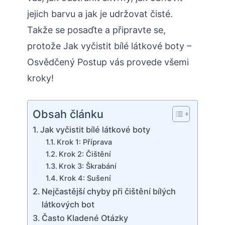
jejich barvu a jak je udržovat čisté.
Takže se posaďte a připravte se,
protože Jak vyčistit bílé látkové boty –
Osvědčený Postup vás provede všemi
kroky!
Obsah článku
Jak vyčistit bílé látkové boty
Krok 1: Příprava
Krok 2: Čištění
Krok 3: Škrabání
Krok 4: Sušení
Nejčastější chyby při čištění bílých
látkových bot
Často Kladené Otázky