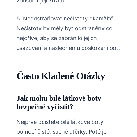
způsobit její ztrátu.
5. Neodstraňovat nečistoty okamžitě:
Nečistoty by měly být odstraněny co
nejdříve, aby se zabránilo jejich
usazování a následnému poškození bot.
Často Kladené Otázky
Jak mohu bílé látkové boty
bezpečně vyčistit?
Nejprve očistěte bílé látkové boty
pomocí čisté, suché utěrky. Poté je