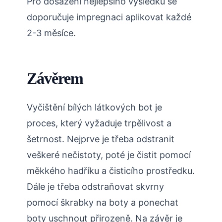
Pro dosažení nejlepšího výsledku se
doporučuje impregnaci aplikovat každé
2-3 měsíce.
Závěrem
Vyčištění bílých látkových bot je
proces, který vyžaduje trpělivost a
šetrnost. Nejprve je třeba odstranit
veškeré nečistoty, poté je čistit pomocí
měkkého hadříku a čisticího prostředku.
Dále je třeba odstraňovat skvrny
pomocí škrabky na boty a ponechat
boty uschnout přirozeně. Na závěr je