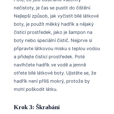
nečistoty, je čas se pustit do čištění.
Nejlepší způsob, jak vyčistit bílé látkové
boty, je použít měkký hadřík a nějaký
čisticí prostředek, jako je šampon na
boty nebo speciální čistič. Nejprve si
připravte látkovou misku s teplou vodou
a přidejte čisticí prostředek. Poté
navlhčete hadřík ve vodě a jemně
otřete bílé látkové boty. Ujistěte se, že
hadřík není příliš mokrý, protože by
mohl poškodit látku.
Krok 3: Škrabání