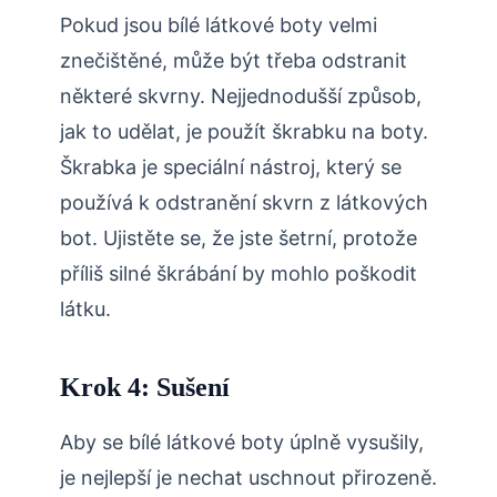
Pokud jsou bílé látkové boty velmi
znečištěné, může být třeba odstranit
některé skvrny. Nejjednodušší způsob,
jak to udělat, je použít škrabku na boty.
Škrabka je speciální nástroj, který se
používá k odstranění skvrn z látkových
bot. Ujistěte se, že jste šetrní, protože
příliš silné škrábání by mohlo poškodit
látku.
Krok 4: Sušení
Aby se bílé látkové boty úplně vysušily,
je nejlepší je nechat uschnout přirozeně.