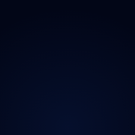
O projektu
Magazín
Kontakt
Ochrana údajů