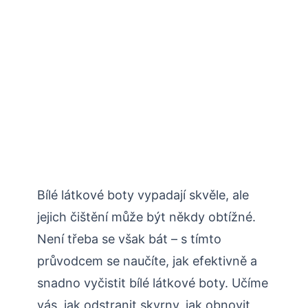
Bílé látkové boty vypadají skvěle, ale
jejich čištění může být někdy obtížné.
Není třeba se však bát – s tímto
průvodcem se naučíte, jak efektivně a
snadno vyčistit bílé látkové boty. Učíme
vás, jak odstranit skvrny, jak obnovit