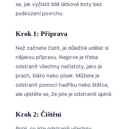
se, jak vyčistit bílé látkové boty bez
poškození povrchu.
Krok 1: Příprava
Než začnete čistit, je důležité udělat si
nějakou přípravu. Nejprve je třeba
odstranit všechny nečistoty, jako je
prach, bláto nebo písek. Můžete je
odstranit pomocí hadříku nebo štětce,
ale ujistěte se, že jste je odstranili úplně.
Krok 2: Čištění
Poté, co jste odstranili všechny