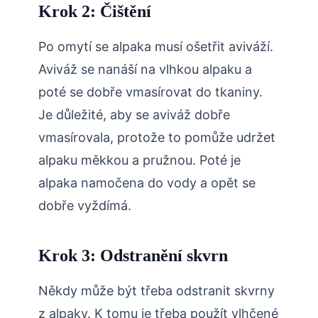
Krok 2: Čištění
Po omytí se alpaka musí ošetřit aviváží.
Aviváž se nanáší na vlhkou alpaku a
poté se dobře vmasírovat do tkaniny.
Je důležité, aby se aviváž dobře
vmasírovala, protože to pomůže udržet
alpaku měkkou a pružnou. Poté je
alpaka namočena do vody a opět se
dobře vyždímá.
Krok 3: Odstranění skvrn
Někdy může být třeba odstranit skvrny
z alpaky. K tomu je třeba použít vlhčené