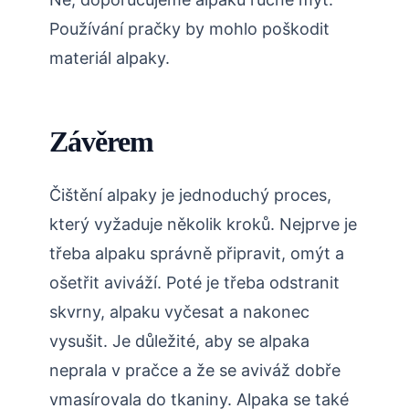
Používání pračky by mohlo poškodit
materiál alpaky.
Závěrem
Čištění alpaky je jednoduchý proces,
který vyžaduje několik kroků. Nejprve je
třeba alpaku správně připravit, omýt a
ošetřit aviváží. Poté je třeba odstranit
skvrny, alpaku vyčesat a nakonec
vysušit. Je důležité, aby se alpaka
neprala v pračce a že se aviváž dobře
vmasírovala do tkaniny. Alpaka se také