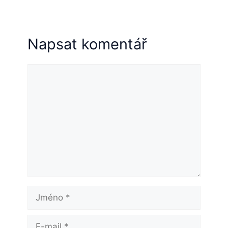
Napsat komentář
Komentář
Jméno
E-