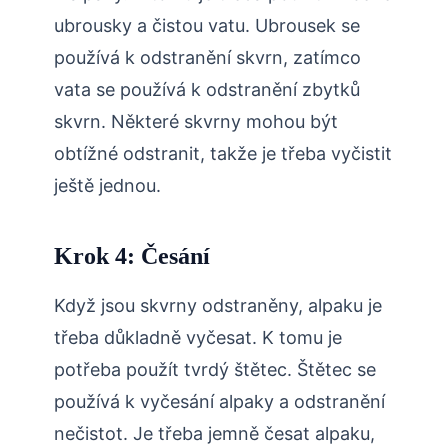
ubrousky a čistou vatu. Ubrousek se
používá k odstranění skvrn, zatímco
vata se používá k odstranění zbytků
skvrn. Některé skvrny mohou být
obtížné odstranit, takže je třeba vyčistit
ještě jednou.
Krok 4: Česání
Když jsou skvrny odstraněny, alpaku je
třeba důkladně vyčesat. K tomu je
potřeba použít tvrdý štětec. Štětec se
používá k vyčesání alpaky a odstranění
nečistot. Je třeba jemně česat alpaku,