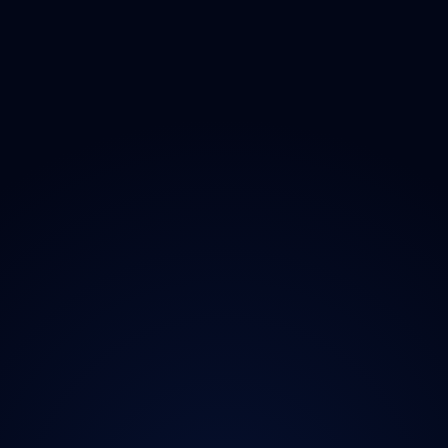
O projektu
Magazín
Kontakt
Ochrana údajů