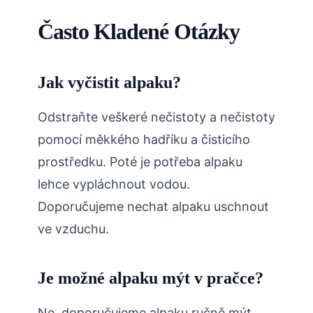
Často Kladené Otázky
Jak vyčistit alpaku?
Odstraňte veškeré nečistoty a nečistoty
pomocí měkkého hadříku a čisticího
prostředku. Poté je potřeba alpaku
lehce vypláchnout vodou.
Doporučujeme nechat alpaku uschnout
ve vzduchu.
Je možné alpaku mýt v pračce?
Ne, doporučujeme alpaku ručně mýt.