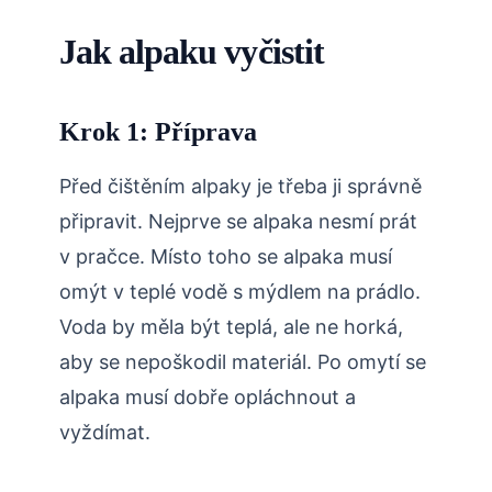
Jak alpaku vyčistit
Krok 1: Příprava
Před čištěním alpaky je třeba ji správně
připravit. Nejprve se alpaka nesmí prát
v pračce. Místo toho se alpaka musí
omýt v teplé vodě s mýdlem na prádlo.
Voda by měla být teplá, ale ne horká,
aby se nepoškodil materiál. Po omytí se
alpaka musí dobře opláchnout a
vyždímat.