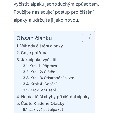
vyčistit alpaku jednoduchým způsobem.
Použijte následující postup pro čištění
alpaky a udržujte ji jako novou.
Obsah článku
Výhody čištění alpaky
Co je potřeba
Jak alpaku vyčistit
Krok 1: Příprava
Krok 2: Čištění
Krok 3: Odstranění skvrn
Krok 4: Česání
Krok 5: Sušení
Nejčastější chyby při čištění alpaky
Často Kladené Otázky
Jak vyčistit alpaku?