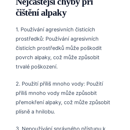
Nejčastější chyby při
čištění alpaky
1. Používání agresivních čisticích
prostředků: Používání agresivních
čisticích prostředků může poškodit
povrch alpaky, což může způsobit
trvalé poškození.
2. Použití příliš mnoho vody: Použití
příliš mnoho vody může způsobit
přemokření alpaky, což může způsobit
plísně a hnilobu.
3. Nepoužívání správného přístupu k