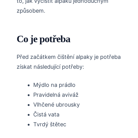
to, jak vyčistit alpaku jednoduchým
způsobem.
Co je potřeba
Před začátkem čištění alpaky je potřeba
získat následující potřeby:
Mýdlo na prádlo
Pravidelná aviváž
Vlhčené ubrousky
Čistá vata
Tvrdý štětec