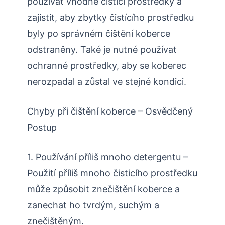
používat vhodné čistící prostředky a
zajistit, aby zbytky čistícího prostředku
byly po správném čištění koberce
odstraněny. Také je nutné používat
ochranné prostředky, aby se koberec
nerozpadal a zůstal ve stejné kondici.
Chyby při čištění koberce – Osvědčený
Postup
1. Používání příliš mnoho detergentu –
Použití příliš mnoho čisticího prostředku
může způsobit znečištění koberce a
zanechat ho tvrdým, suchým a
znečištěným.