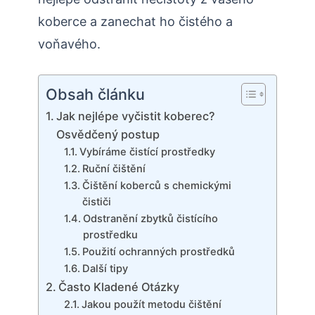
koberce a zanechat ho čistého a
voňavého.
Obsah článku
Jak nejlépe vyčistit koberec?
Osvědčený postup
Vybíráme čistící prostředky
Ruční čištění
Čištění koberců s chemickými
čističi
Odstranění zbytků čistícího
prostředku
Použití ochranných prostředků
Další tipy
Často Kladené Otázky
Jakou použít metodu čištění