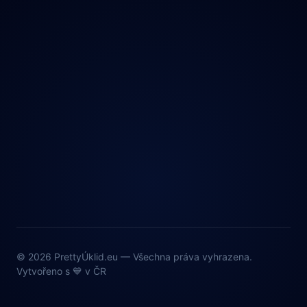
© 2026 PrettyÚklid.eu — Všechna práva vyhrazena.
Vytvořeno s 💙 v ČR