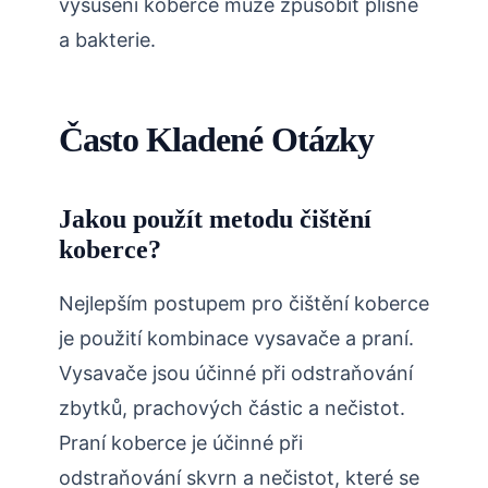
vysušení koberce může způsobit plísně
a bakterie.
Často Kladené Otázky
Jakou použít metodu čištění
koberce?
Nejlepším postupem pro čištění koberce
je použití kombinace vysavače a praní.
Vysavače jsou účinné při odstraňování
zbytků, prachových částic a nečistot.
Praní koberce je účinné při
odstraňování skvrn a nečistot, které se