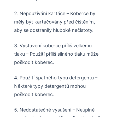
2. Nepoužívání kartáče – Koberce by
měly být kartáčovány před čištěním,
aby se odstranily hluboké nečistoty.
3. Vystavení koberce příliš velkému
tlaku – Použití příliš silného tlaku může
poškodit koberec.
4. Použití špatného typu detergentu –
Některé typy detergentů mohou
poškodit koberec.
5. Nedostatečné vysušení – Neúplné