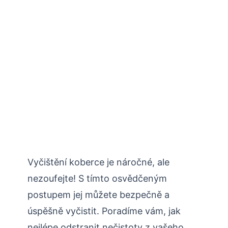
Vyčištění koberce je náročné, ale
nezoufejte! S tímto osvědčeným
postupem jej můžete bezpečně a
úspěšně vyčistit. Poradíme vám, jak
nejlépe odstranit nečistoty z vašeho