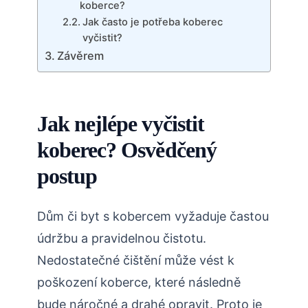
koberce?
Jak často je potřeba koberec
vyčistit?
Závěrem
Jak nejlépe vyčistit
koberec? Osvědčený
postup
Dům či byt s kobercem vyžaduje častou
údržbu a pravidelnou čistotu.
Nedostatečné čištění může vést k
poškození koberce, které následně
bude náročné a drahé opravit. Proto je