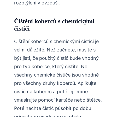
rozptýlení v ovzduší.
Čištění koberců s chemickými
čističi
Čištění koberců s chemickými čističi je
velmi důležité. Než začnete, musíte si
být jisti, že použitý čistič bude vhodný
pro typ koberce, který čistíte. Ne
všechny chemické čističe jsou vhodné
pro všechny druhy koberců. Aplikujte
čistič na koberec a poté jej jemně
vmasírujte pomocí kartáče nebo štětce.
Poté nechte čistič působit po dobu
přípustnou uvedenou na obalu.