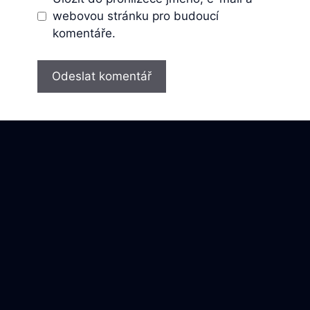
webovou stránku pro budoucí
komentáře.