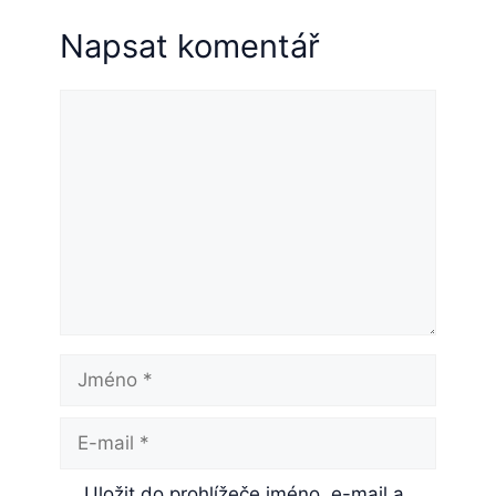
Napsat komentář
Komentář
Jméno
E-
mail
Uložit do prohlížeče jméno, e-mail a