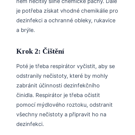
něm necítily silné chemické pachy. Dále
je potřeba získat vhodné chemikálie pro
dezinfekci a ochranné obleky, rukavice
a brýle.
Krok 2: Čištění
Poté je třeba respirátor vyčistit, aby se
odstranily nečistoty, které by mohly
zabránit účinnosti dezinfekčního
činidla. Respirátor je třeba očistit
pomocí mýdlového roztoku, odstranit
všechny nečistoty a připravit ho na
dezinfekci.