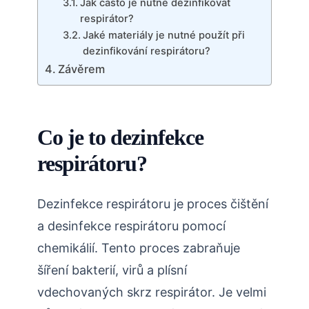
Jak často je nutné dezinfikovat
respirátor?
Jaké materiály je nutné použít při
dezinfikování respirátoru?
Závěrem
Co je to dezinfekce
respirátoru?
Dezinfekce respirátoru je proces čištění
a desinfekce respirátoru pomocí
chemikálií. Tento proces zabraňuje
šíření bakterií, virů a plísní
vdechovaných skrz respirátor. Je velmi