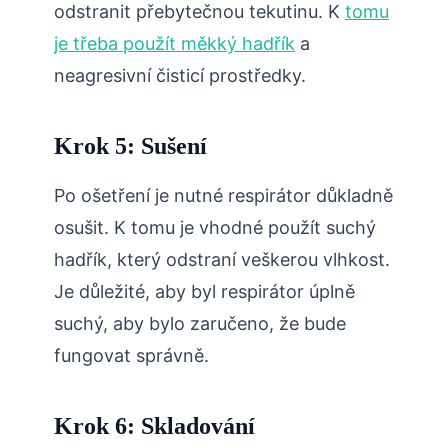
odstranit přebytečnou tekutinu. K
tomu
je třeba použít měkký hadřík
a
neagresivní čisticí prostředky.
Krok 5: Sušení
Po ošetření je nutné respirátor důkladně
osušit. K tomu je vhodné použít suchý
hadřík, který odstraní veškerou vlhkost.
Je důležité, aby byl respirátor úplně
suchý, aby bylo zaručeno, že bude
fungovat správně.
Krok 6: Skladování