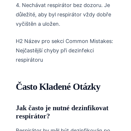
4. Nechávat respirátor bez dozoru. Je
důležité, aby byl respirátor vždy dobře
vyčištěn a uložen.
H2 Název pro sekci Common Mistakes:
Nejčastější chyby při dezinfekci
respirátoru
Často Kladené Otázky
Jak často je nutné dezinfikovat
respirátor?
Respirátor by měl být dezinfikován po