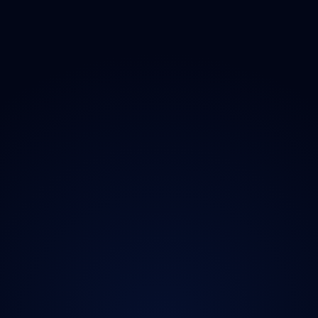
O projektu
Magazín
Kontakt
Ochrana údajů