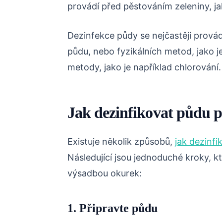
provádí před pěstováním zeleniny, ja
Dezinfekce půdy se nejčastěji provádí
půdu, nebo fyzikálních metod, jako j
metody, jako je například chlorování.
Jak dezinfikovat půdu 
Existuje několik způsobů,
jak dezinf
Následující jsou jednoduché kroky, k
výsadbou okurek:
1. Připravte půdu