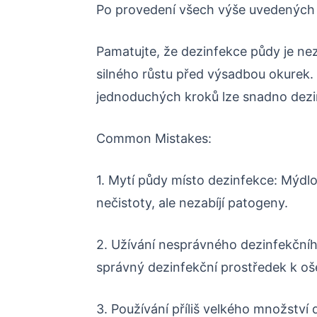
Po provedení všech výše uvedených 
Pamatujte, že dezinfekce půdy je ne
silného růstu před výsadbou okurek
jednoduchých kroků lze snadno dezi
Common Mistakes:
1. Mytí půdy místo dezinfekce: Mýd
nečistoty, ale nezabíjí patogeny.
2. Užívání nesprávného dezinfekčního
správný dezinfekční prostředek k oš
3. Používání příliš velkého množství 