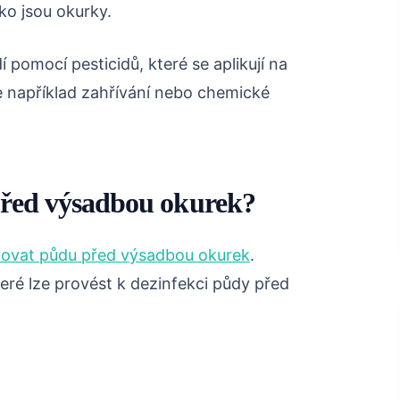
ko jsou okurky.
 pomocí pesticidů, které se aplikují na
e například zahřívání nebo chemické
před výsadbou okurek?
ikovat půdu před výsadbou okurek
.
teré lze provést k dezinfekci půdy před