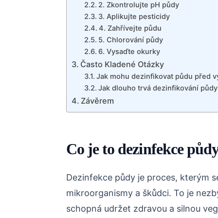
2. Zkontrolujte pH půdy
3. Aplikujte pesticidy
4. Zahřívejte půdu
5. Chlorování půdy
6. Vysaďte okurky
Často Kladené Otázky
Jak mohu dezinfikovat půdu před 
Jak dlouho trvá dezinfikování půd
Závěrem
Co je to dezinfekce půd
Dezinfekce půdy je proces, kterým s
mikroorganismy a škůdci. To je nezbyt
schopná udržet zdravou a silnou veg