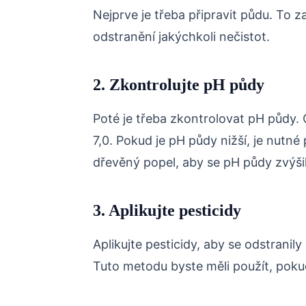
Nejprve je třeba připravit půdu. To z
odstranění jakýchkoli nečistot.
2. Zkontrolujte pH půdy
Poté je třeba zkontrolovat pH půdy. 
7,0. Pokud je pH půdy nižší, je nutn
dřevěný popel, aby se pH půdy zvýši
3. Aplikujte pesticidy
Aplikujte pesticidy, aby se odstrani
Tuto metodu byste měli použít, pokud