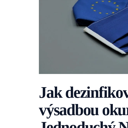
Jak dezinfiko
výsadbou oku
Jednoduchý 