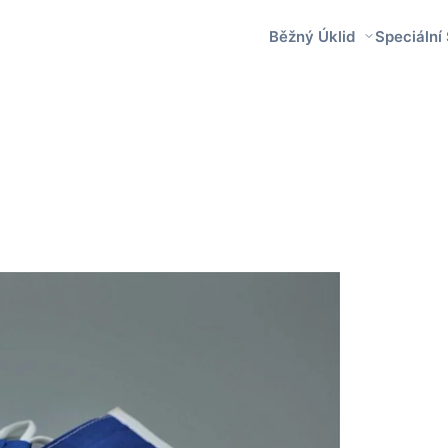
Běžný Úklid
Speciální