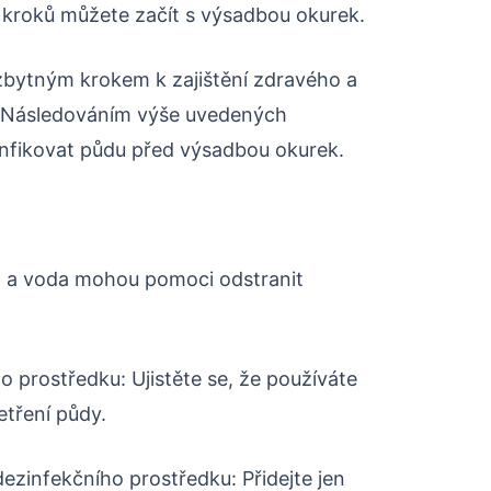
kroků můžete začít s výsadbou okurek.
zbytným krokem k zajištění zdravého a
. Následováním výše uvedených
nfikovat půdu před výsadbou okurek.
lo a voda mohou pomoci odstranit
 prostředku: Ujistěte se, že používáte
etření půdy.
dezinfekčního prostředku: Přidejte jen