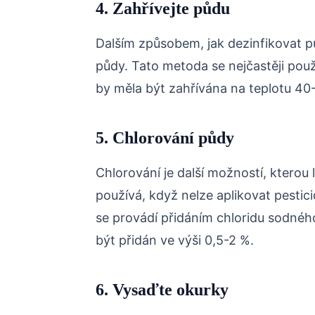
4. Zahřívejte půdu
Dalším způsobem, jak dezinfikovat p
půdy. Tato metoda se nejčastěji použ
by měla být zahřívána na teplotu 40
5. Chlorování půdy
Chlorování je další možností, kterou 
používá, když nelze aplikovat pestic
se provádí přidáním chloridu sodnéh
být přidán ve výši 0,5-2 %.
6. Vysaďte okurky