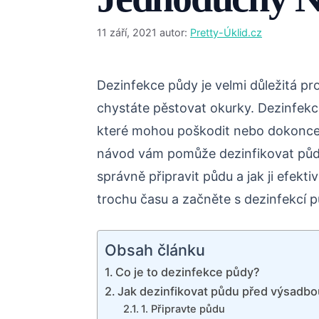
11 září, 2021
autor:
Pretty-Úklid.cz
Dezinfekce půdy je velmi důležitá pr
chystáte pěstovat okurky. Dezinfekc
které mohou poškodit nebo dokonce 
návod vám pomůže dezinfikovat pů
správně připravit půdu a jak ji efekt
trochu času a začněte s dezinfekcí p
Obsah článku
Co je to dezinfekce půdy?
Jak dezinfikovat půdu před výsadb
1. Připravte půdu