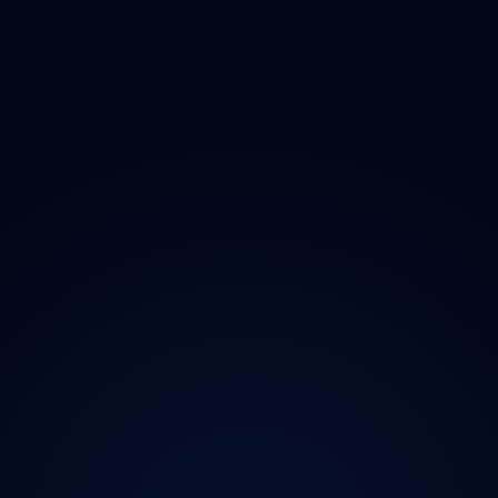
O projektu
Magazín
Kontakt
Ochrana údajů