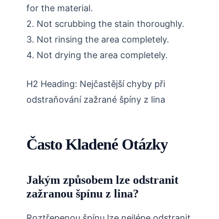
for the material.
2. Not scrubbing the stain thoroughly.
3. Not rinsing the area completely.
4. Not drying the area completely.
H2 Heading: Nejčastější chyby při
odstraňování zažrané špíny z lina
Často Kladené Otázky
Jakým způsobem lze odstranit
zažranou špínu z lina?
Roztřepenou špínu lze nejlépe odstranit