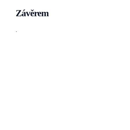
Závěrem
.