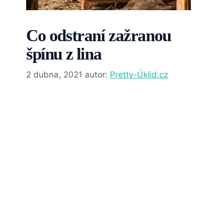
Co odstraní zažranou
špínu z lina
2 dubna, 2021
autor:
Pretty-Úklid.cz