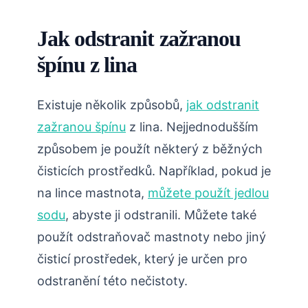
Jak odstranit zažranou
špínu z lina
Existuje několik způsobů,
jak odstranit
zažranou špínu
z lina. Nejjednodušším
způsobem je použít některý z běžných
čisticích prostředků. Například, pokud je
na lince mastnota,
můžete použít jedlou
sodu
, abyste ji odstranili. Můžete také
použít odstraňovač mastnoty nebo jiný
čisticí prostředek, který je určen pro
odstranění této nečistoty.