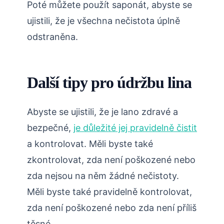
Poté můžete použít saponát, abyste se
ujistili, že je všechna nečistota úplně
odstraněna.
Další tipy pro údržbu lina
Abyste se ujistili, že je lano zdravé a
bezpečné,
je důležité jej pravidelně čistit
a kontrolovat. Měli byste také
zkontrolovat, zda není poškozené nebo
zda nejsou na něm žádné nečistoty.
Měli byste také pravidelně kontrolovat,
zda není poškozené nebo zda není příliš
těsné.