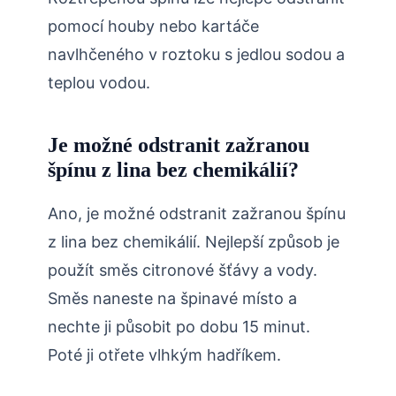
pomocí houby nebo kartáče
navlhčeného v roztoku s jedlou sodou a
teplou vodou.
Je možné odstranit zažranou
špínu z lina bez chemikálií?
Ano, je možné odstranit zažranou špínu
z lina bez chemikálií. Nejlepší způsob je
použít směs citronové šťávy a vody.
Směs naneste na špinavé místo a
nechte ji působit po dobu 15 minut.
Poté ji otřete vlhkým hadříkem.