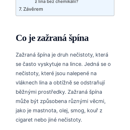
z lina bez chemikálií?
Závěrem
Co je zažraná špína
Zažraná špína je druh nečistoty, která
se často vyskytuje na lince. Jedná se o
nečistoty, které jsou nalepené na
vláknech lina a obtížně se odstraňují
běžnými prostředky. Zažraná špína
může být způsobena různými věcmi,
jako je mastnota, olej, smog, kouř z
cigaret nebo jiné nečistoty.