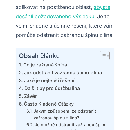
aplikovat na postiženou oblast,
abyste
dosáhli požadovaného výsledku
. Je to
velmi snadné a účinné řešení, které vám
pomůže odstranit zažranou špínu z lina.
Obsah článku
Co je zažraná špína
Jak odstranit zažranou špínu z lina
Jaké je nejlepší řešení
Další tipy pro údržbu lina
Závěr
Často Kladené Otázky
Jakým způsobem lze odstranit
zažranou špínu z lina?
Je možné odstranit zažranou špínu