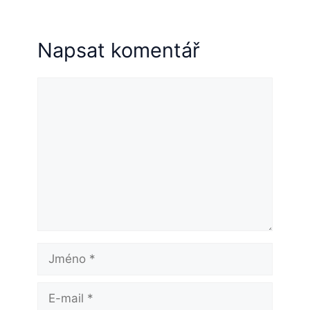
Napsat komentář
Komentář
Jméno
E-
mail