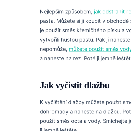
Nejlepším způsobem,
jak odstranit r
pasta. Můžete si ji koupit v obchodě
je použít směs křemičitého písku a 
vytvořili hustou pastu. Pak ji naneste
nepomůže,
můžete použít směs vod
a naneste na rez. Poté ji jemně leštět
Jak vyčistit dlažbu
K vyčištění dlažby můžete použít sm
dohromady a naneste na dlažbu. Poté
použít směs octa a vody. Smíchejte 
ji jemně leštěte.