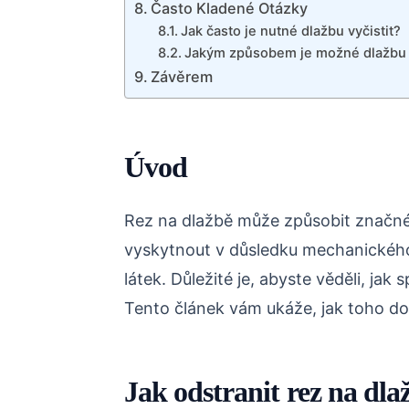
Často Kladené Otázky
Jak často je nutné dlažbu vyčistit?
Jakým způsobem je možné dlažbu v
Závěrem
Úvod
Rez na dlažbě může způsobit značné
vyskytnout v důsledku mechanickéh
látek. Důležité je, abyste věděli, jak 
Tento článek vám ukáže, jak toho d
Jak odstranit rez na dla