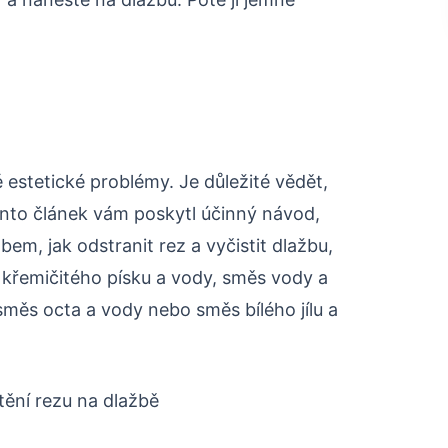
estetické problémy. Je důležité vědět,
Tento článek vám poskytl účinný návod,
em, jak odstranit rez a vyčistit dlažbu,
ěs křemičitého písku a vody, směs vody a
měs octa a vody nebo směs bílého jílu a
tění rezu na dlažbě