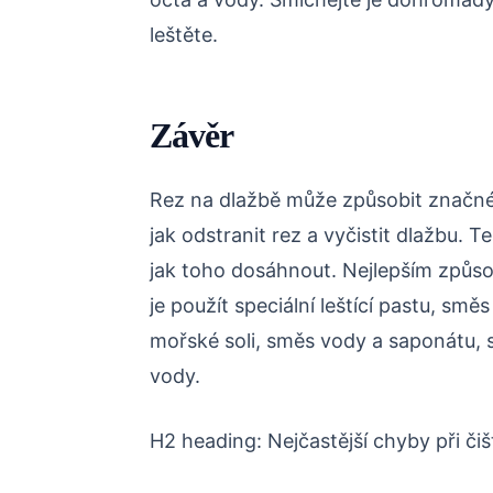
leštěte.
Závěr
Rez na dlažbě může způsobit značné 
jak odstranit rez a vyčistit dlažbu. 
jak toho dosáhnout. Nejlepším způsob
je použít speciální leštící pastu, sm
mořské soli, směs vody a saponátu, s
vody.
H2 heading: Nejčastější chyby při čiš