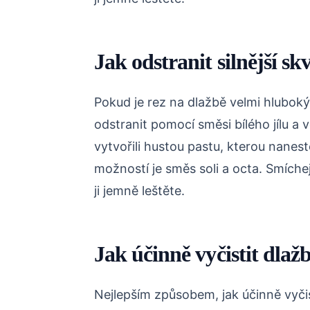
Jak odstranit silnější sk
Pokud je rez na dlažbě velmi hluboký
odstranit pomocí směsi bílého jílu a
vytvořili hustou pastu, kterou naneste
možností je směs soli a octa. Smíche
ji jemně leštěte.
Jak účinně vyčistit dlaž
Nejlepším způsobem, jak účinně vyčis