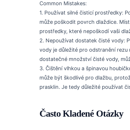
Common Mistakes:
1. Používat silné čisticí prostředky: 
může poškodit povrch dlaždice. Místo
prostředky, které nepoškodí vaši dla
2. Nepoužívat dostatek čisté vody: 
vody je důležité pro odstranění rez
dostatečné množství čisté vody, můž
3. Čištění vlhkou a špinavou houbičk
může být škodlivé pro dlažbu, proto
prasklin. Je tedy důležité používat č
Často Kladené Otázky