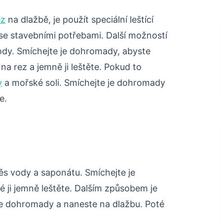
ez
na dlažbě, je použít speciální leštící
 se stavebními potřebami. Další možností
vody. Smíchejte je dohromady, abyste
 na rez a jemně ji leštěte. Pokud to
y
a mořské soli. Smíchejte je dohromady
e.
ěs vody a saponátu. Smíchejte je
 ji jemně leštěte. Dalším způsobem je
je dohromady a naneste na dlažbu. Poté