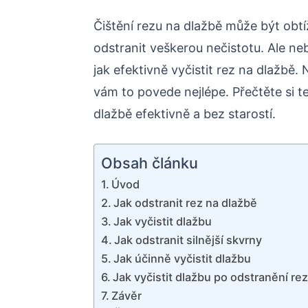
Čištění rezu na dlažbě může být obtíž
odstranit veškerou nečistotu. Ale n
jak efektivně vyčistit rez na dlažb
vám to povede nejlépe. Přečtěte si t
dlažbě efektivně a bez starostí.
Obsah článku
Úvod
Jak odstranit rez na dlažbě
Jak vyčistit dlažbu
Jak odstranit silnější skvrny
Jak účinně vyčistit dlažbu
Jak vyčistit dlažbu po odstranění re
Závěr