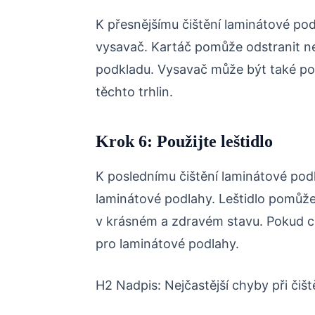
K přesnějšímu čištění laminátové po
vysavač. Kartáč pomůže odstranit ne
podkladu. Vysavač může být také použ
těchto trhlin.
Krok 6: Použijte leštidlo
K poslednímu čištění laminátové podl
laminátové podlahy. Leštidlo pomůže 
v krásném a zdravém stavu. Pokud chc
pro laminátové podlahy.
H2 Nadpis: Nejčastější chyby při čišt