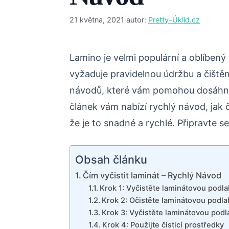
21 května, 2021
autor:
Pretty-Úklid.cz
Lamino je velmi populární a oblíben
vyžaduje pravidelnou údržbu a čištěn
návodů, které vám pomohou dosáhn
článek vám nabízí rychlý návod, jak č
že je to snadné a rychlé. Připravte se
Obsah článku
Čím vyčistit laminát – Rychlý Návod
Krok 1: Vyčistěte laminátovou podl
Krok 2: Očistěte laminátovou podl
Krok 3: Vyčistěte laminátovou pod
Krok 4: Použijte čisticí prostředky