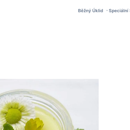
Běžný Úklid
Speciální