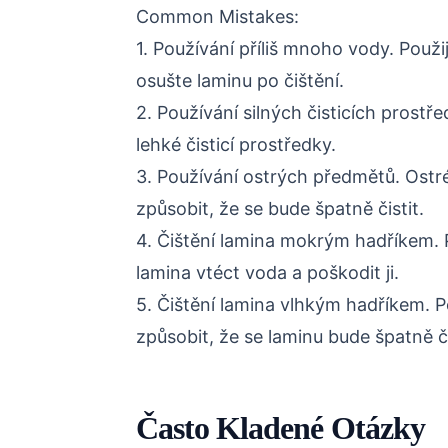
Common Mistakes:
1. Používání příliš mnoho vody. Použ
osušte laminu po čištění.
2. Používání silných čisticích prostř
lehké čisticí prostředky.
3. Používání ostrých předmětů. Ost
způsobit, že se bude špatně čistit.
4. Čištění lamina mokrým hadříkem.
lamina vtéct voda a poškodit ji.
5. Čištění lamina vlhkým hadříkem. 
způsobit, že se laminu bude špatně či
Často Kladené Otázky