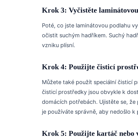
Krok 3: Vyčistěte laminátov
Poté, co jste laminátovou podlahu vyč
očistit suchým hadříkem. Suchý hadř
vzniku plísní.
Krok 4: Použijte čisticí prost
Můžete také použít speciální čisticí
čisticí prostředky jsou obvykle k d
domácích potřebách. Ujistěte se, že 
je používáte správně, aby nedošlo k
Krok 5: Použijte kartáč nebo 