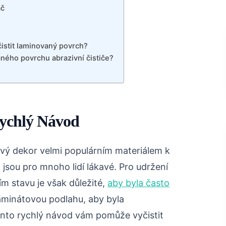
ač
istit laminovaný povrch?
ného povrchu abrazivní čističe?
Rychlý Návod
vý dekor velmi populárním materiálem k
 jsou pro mnoho lidí lákavé. Pro udržení
 stavu je však důležité,
aby byla často
t laminátovou podlahu, aby byla
Tento rychlý návod vám pomůže vyčistit