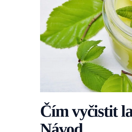
Čím vyčistit 
Návod