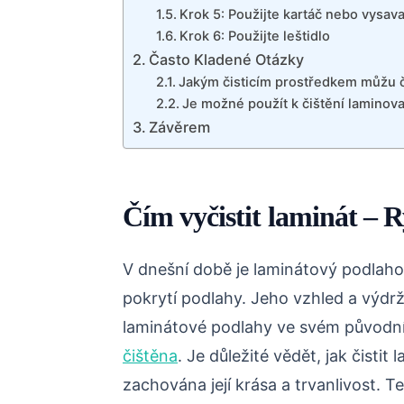
Krok 5: Použijte kartáč nebo vysav
Krok 6: Použijte leštidlo
Často Kladené Otázky
Jakým čisticím prostředkem můžu č
Je možné použít k čištění laminova
Závěrem
Čím vyčistit laminát – 
V dnešní době je laminátový podlaho
pokrytí podlahy. Jeho vzhled a výdrž
laminátové podlahy ve svém původním
čištěna
. Je důležité vědět, jak čisti
zachována její krása a trvanlivost. 