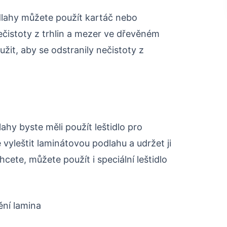
dlahy můžete použít kartáč nebo
čistoty z trhlin a mezer ve dřevěném
it, aby se odstranily nečistoty z
ahy byste měli použít leštidlo pro
vyleštit laminátovou podlahu a udržet ji
ete, můžete použít i speciální leštidlo
ění lamina