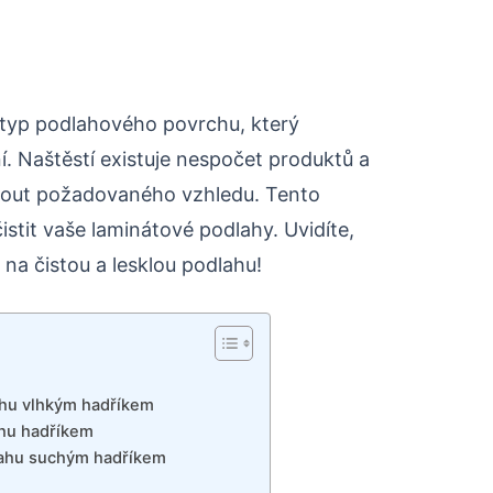
ý typ podlahového povrchu, který
í. Naštěstí existuje nespočet produktů a
out požadovaného vzhledu. Tento
istit vaše laminátové podlahy. Uvidíte,
 na čistou a lesklou podlahu!
ahu vlhkým hadříkem
ahu hadříkem
lahu suchým hadříkem