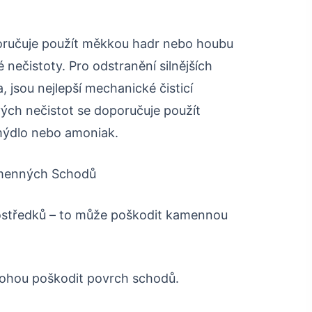
oručuje použít měkkou hadr nebo houbu
 nečistoty. Pro odstranění silnějších
, jsou nejlepší mechanické čisticí
ých nečistot se doporučuje použít
 mýdlo nebo amoniak.
Kamenných Schodů
 prostředků – to může poškodit kamennou
 mohou poškodit povrch schodů.