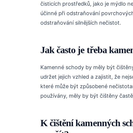
čisticích prostředků, jako je mýdlo n
účinné při odstraňování povrchových 
odstraňování silnějších nečistot.
Jak často je třeba kamen
Kamenné schody by měly být čištěny
udržet jejich vzhled a zajistit, že 
které může být způsobené nečistotam
používány, měly by být čištěny častěj
K čištění kamenných sc