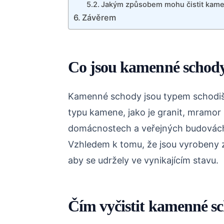
Jakým způsobem mohu čistit kam
Závěrem
Co jsou kamenné schod
Kamenné schody jsou typem schodišt
typu kamene, jako je granit, mramor
domácnostech a veřejných budovách, 
Vzhledem k tomu, že jsou vyrobeny
aby se udržely ve vynikajícím stavu.
Čím vyčistit kamenné s