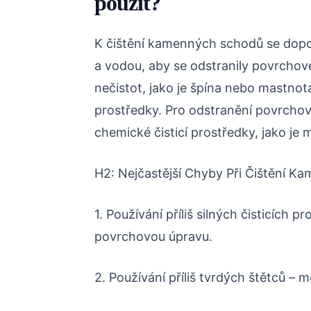
použít?
K čištění kamenných schodů se dop
a vodou, aby se odstranily povrchové
nečistot, jako je špína nebo mastnota
prostředky. Pro odstranění povrchov
chemické čisticí prostředky, jako je
H2: Nejčastější Chyby Při Čištění 
1. Používání příliš silných čisticích
povrchovou úpravu.
2. Používání příliš tvrdých štětců –