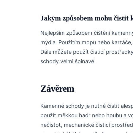
Jakým způsobem mohu čistit 
Nejlepším způsobem čištění kamenný
mýdla. Použitím mopu nebo kartáče, 
Dále můžete použít čisticí prostřed
schody velmi špinavé.
Závěrem
Kamenné schody je nutné čistit alespo
použít měkkou hadr nebo houbu a v
nečistot, mechanické čisticí prostřed