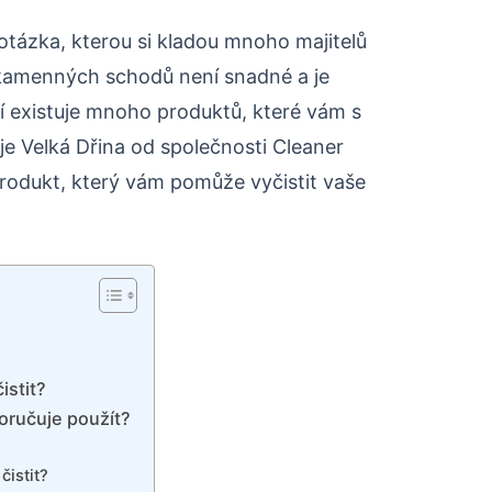
otázka, kterou si kladou mnoho majitelů
kamenných schodů není snadné a je
í existuje mnoho produktů, které vám s
je Velká Dřina od společnosti Cleaner
produkt, který vám pomůže vyčistit vaše
istit?
oručuje použít?
čistit?