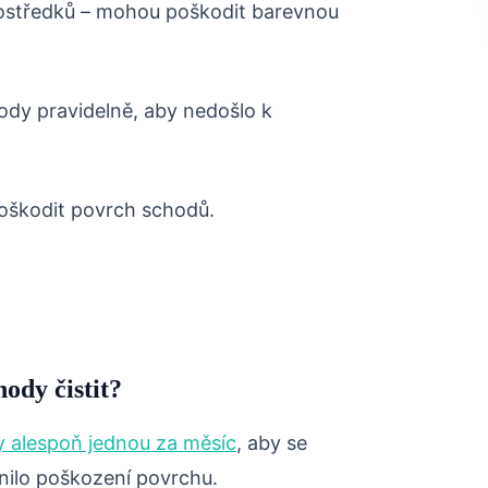
ostředků – mohou poškodit barevnou
hody pravidelně, aby nedošlo k
poškodit povrch schodů.
ody čistit?
y alespoň jednou za měsíc
, aby se
ánilo poškození povrchu.