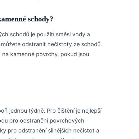
kamenné schody?
ch schodů je použití směsi vody a
můžete odstranit nečistoty ze schodů.
ky na kamenné povrchy, pokud jsou
ň jednou týdně. Pro čištění je nejlepší
odu pro odstranění povrchových
ky pro odstranění silnějších nečistot a