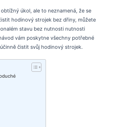
 obtížný úkol, ale to neznamená, že se
čistit hodinový strojek bez dřiny, můžete
konalém stavu bez nutnosti nutnosti
š návod vám poskytne všechny potřebné
činně čistit svůj hodinový strojek.
noduché