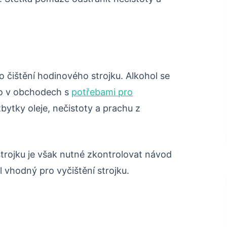
o čištění hodinového strojku. Alkohol se
bo v obchodech s
potřebami pro
zbytky oleje, nečistoty a prachu z
strojku je však nutné zkontrolovat návod
hol vhodný pro vyčištění strojku.