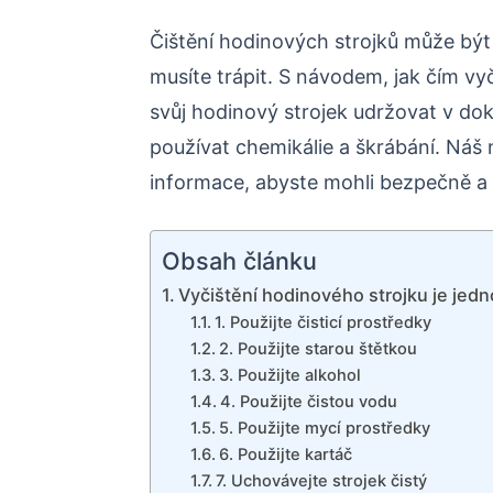
Čištění hodinových strojků může být
musíte trápit. S návodem, jak čím vy
svůj hodinový strojek udržovat v do
používat chemikálie a škrábání. Ná
informace, abyste mohli bezpečně a ú
Obsah článku
Vyčištění hodinového strojku je jed
1. Použijte čisticí prostředky
2. Použijte starou štětkou
3. Použijte alkohol
4. Použijte čistou vodu
5. Použijte mycí prostředky
6. Použijte kartáč
7. Uchovávejte strojek čistý