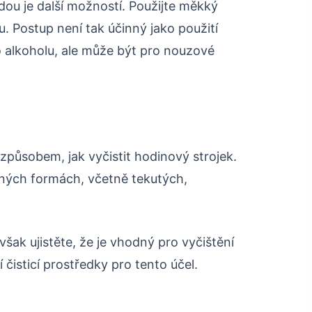
dou je další možností. Použijte měkký
ku. Postup není tak účinný jako použití
o alkoholu, ale může být pro nouzové
způsobem, jak vyčistit hodinový strojek.
zných formách, včetně tekutých,
šak ujistěte, že je vhodný pro vyčištění
í čisticí prostředky pro tento účel.