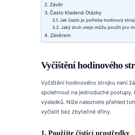
Závěr
Často Kladené Otázky
Jak často je potřeba hodinový stroje
Jaký druh oleje můžu použít pro m
Závěrem
Vyčištění hodinového st
Vyčištění hodinového strojku není ž
spolehnout na jednoduché postupy,
výsledků. Níže naleznete přehled toh
vyčistit bez zbytečné dřiny.
1. Použijte čisticí prostředky