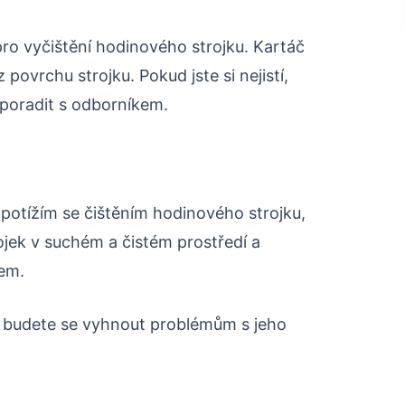
ro vyčištění hodinového strojku. Kartáč
povrchu strojku. Pokud jste si nejistí,
e poradit s odborníkem.
potížím se čištěním hodinového strojku,
rojek v suchém a čistém prostředí a
kem.
, budete se vyhnout problémům s jeho