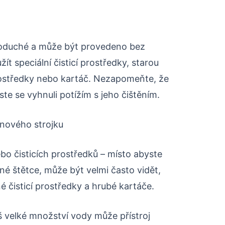
dnoduché a může být provedeno bez
t speciální čisticí prostředky, starou
prostředky nebo kartáč. Nezapomeňte, že
yste se vyhnuli potížím s jeho čištěním.
inového strojku
bo čisticích prostředků – místo abyste
mné štětce, může být velmi často vidět,
né čisticí prostředky a hrubé kartáče.
iš velké množství vody může přístroj