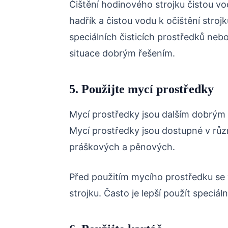
Čištění hodinového strojku čistou vo
hadřík a čistou vodu k očištění stroj
speciálních čisticích prostředků neb
situace dobrým řešením.
5. Použijte mycí prostředky
Mycí prostředky jsou dalším dobrým 
Mycí prostředky jsou dostupné v rů
práškových a pěnových.
Před použitím mycího prostředku se v
strojku. Často je lepší použít speciáln