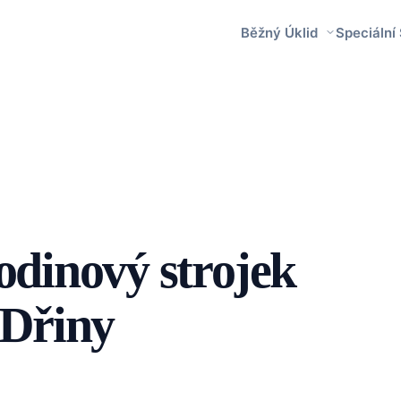
Běžný Úklid
Speciální
odinový strojek
 Dřiny