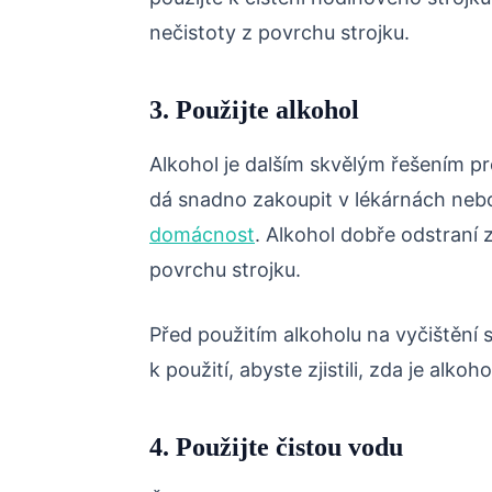
nečistoty z povrchu strojku.
3. Použijte alkohol
Alkohol je dalším skvělým řešením pr
dá snadno zakoupit v lékárnách ne
domácnost
. Alkohol dobře odstraní 
povrchu strojku.
Před použitím alkoholu na vyčištění 
k použití, abyste zjistili, zda je alko
4. Použijte čistou vodu