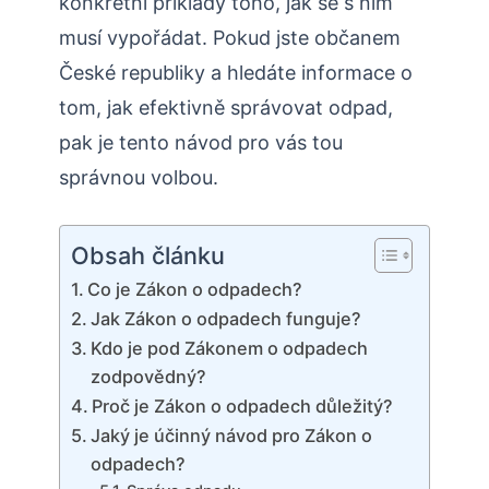
konkrétní příklady toho, jak se s ním
musí vypořádat. Pokud jste občanem
České republiky a hledáte informace o
tom, jak efektivně správovat odpad,
pak je tento návod pro vás tou
správnou volbou.
Obsah článku
Co je Zákon o odpadech?
Jak Zákon o odpadech funguje?
Kdo je pod Zákonem o odpadech
zodpovědný?
Proč je Zákon o odpadech důležitý?
Jaký je účinný návod pro Zákon o
odpadech?