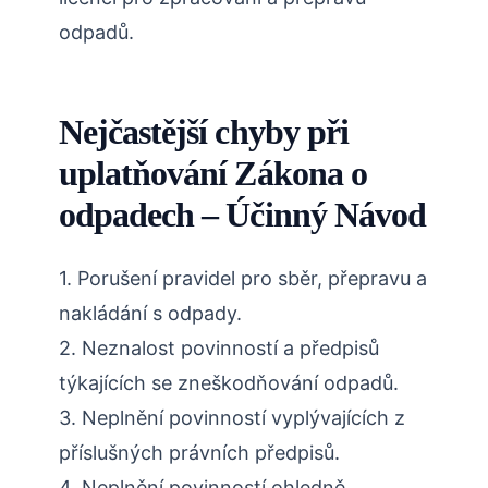
odpadů.
Nejčastější chyby při
uplatňování Zákona o
odpadech – Účinný Návod
1. Porušení pravidel pro sběr, přepravu a
nakládání s odpady.
2. Neznalost povinností a předpisů
týkajících se zneškodňování odpadů.
3. Neplnění povinností vyplývajících z
příslušných právních předpisů.
4. Neplnění povinností ohledně