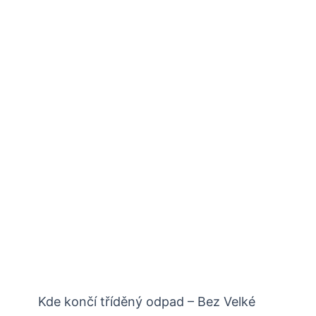
Kde končí tříděný odpad – Bez Velké