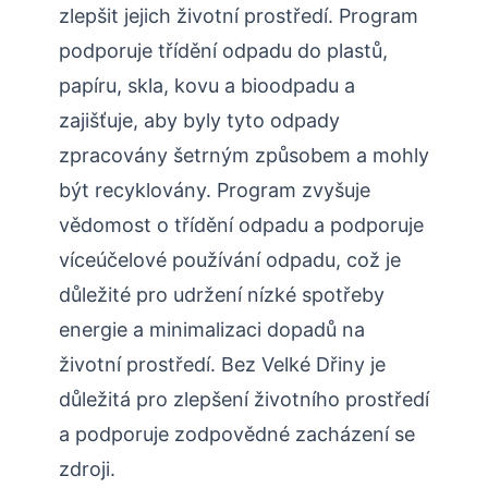
zlepšit jejich životní prostředí. Program
podporuje třídění odpadu do plastů,
papíru, skla, kovu a bioodpadu a
zajišťuje, aby byly tyto odpady
zpracovány šetrným způsobem a mohly
být recyklovány. Program zvyšuje
vědomost o třídění odpadu a podporuje
víceúčelové používání odpadu, což je
důležité pro udržení nízké spotřeby
energie a minimalizaci dopadů na
životní prostředí. Bez Velké Dřiny je
důležitá pro zlepšení životního prostředí
a podporuje zodpovědné zacházení se
zdroji.