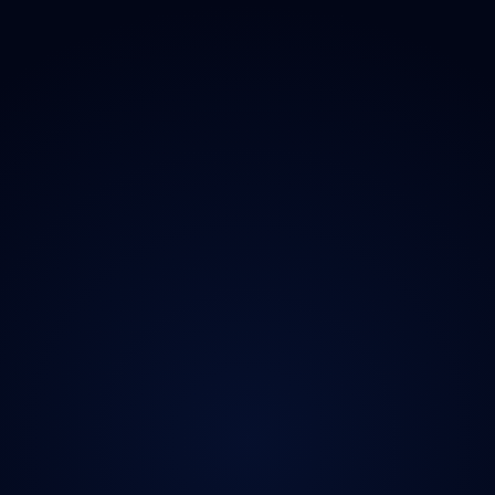
Magazín
Kontakt
Ochrana údajů