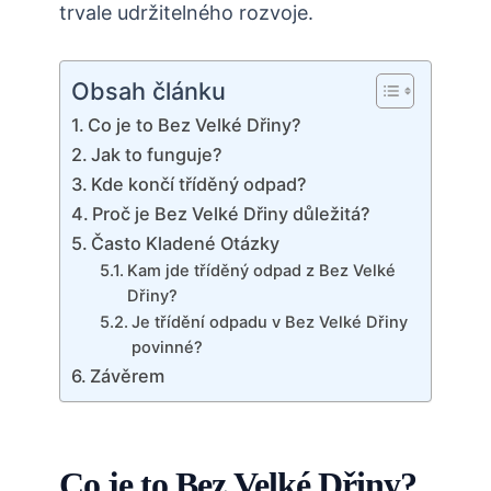
trvale udržitelného rozvoje.
Obsah článku
Co je to Bez Velké Dřiny?
Jak to funguje?
Kde končí tříděný odpad?
Proč je Bez Velké Dřiny důležitá?
Často Kladené Otázky
Kam jde tříděný odpad z Bez Velké
Dřiny?
Je třídění odpadu v Bez Velké Dřiny
povinné?
Závěrem
Co je to Bez Velké Dřiny?