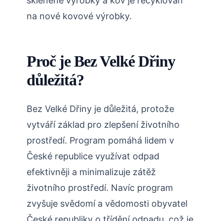
skleněné výrobky a kov je recyklován
na nové kovové výrobky.
Proč je Bez Velké Dřiny
důležitá?
Bez Velké Dřiny je důležitá, protože
vytváří základ pro zlepšení životního
prostředí. Program pomáhá lidem v
České republice využívat odpad
efektivněji a minimalizuje zátěž
životního prostředí. Navíc program
zvyšuje svědomí a vědomosti obyvatel
České republiky o třídění odpadu, což je