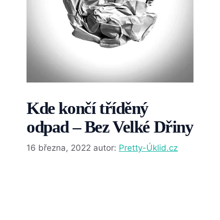
Kde končí tříděný
odpad – Bez Velké Dřiny
16 března, 2022
autor:
Pretty-Úklid.cz