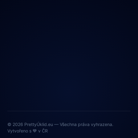
© 2026 PrettyÚklid.eu — Všechna práva vyhrazena.
Vytvořeno s 💙 v ČR