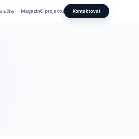
Magazín
O projektu
Kontaktovat
 Služby