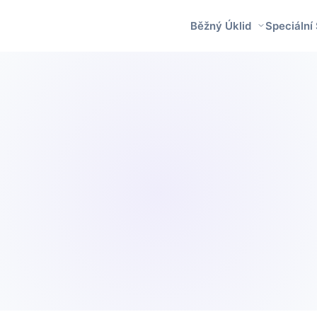
Běžný Úklid
Speciální